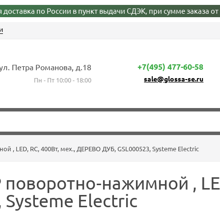
 доставка по России в пункт выдачи СДЭК, при сумме заказа от 
и
+7(495) 477-60-58
 ул. Петра Романова, д.18
sale@glossa-se.ru
Пн - Пт 10:00 - 18:00
, LED, RC, 400Вт, мех., ДЕРЕВО ДУБ, GSL000523, Systeme Electric
оворотно-нажимной , LED,
Systeme Electric