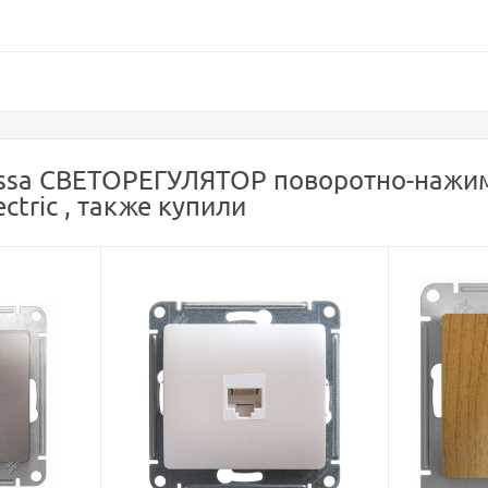
ssa СВЕТОРЕГУЛЯТОР поворотно-нажимно
tric , также купили