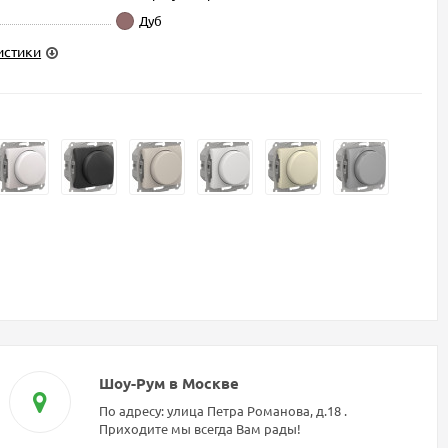
Дуб
истики
Шоу-Рум в Москве
По адресу: улица Петра Романова, д.18 .
Приходите мы всегда Вам рады!