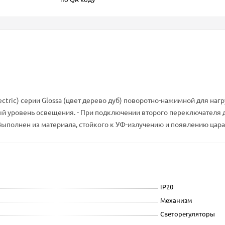
ectric) серии Glossa (цвет дерево дуб) поворотно-нажимной для нагр
й уровень освещения. - При подключении второго переключателя д
Выполнен из материала, стойкого к УФ-излучению и появлению цара
IP20
Механизм
Светорегуляторы