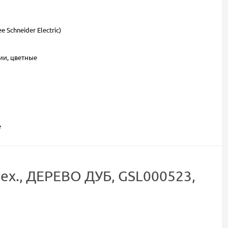
е Schneider Electric)
ии, цветные
е
ех., ДЕРЕВО ДУБ, GSL000523,