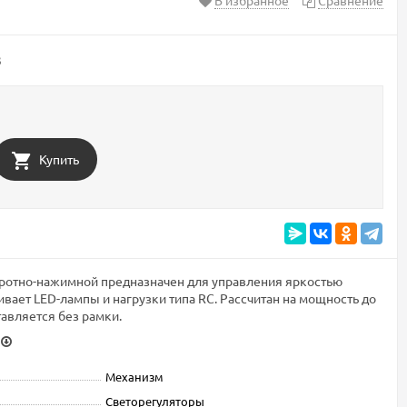
3
Купить
ротно-нажимной предназначен для управления яркостью
ает LED-лампы и нагрузки типа RC. Рассчитан на мощность до
тавляется без рамки.
Механизм
Светорегуляторы