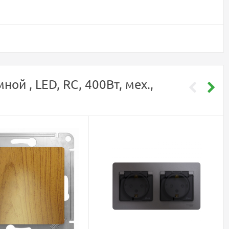
й , LED, RC, 400Вт, мех.,